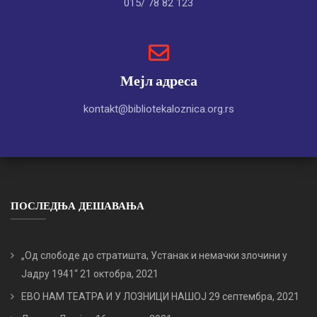
015/ 78 82 123
Мејл адреса
kontakt@bibliotekaloznica.org.rs
ПОСЛЕДЊА ДЕШАВАЊА
„Од слободе до стратишта, Устанак и немачки злочини у
Јадру 1941“
21 октобра, 2021
ЕВО НАМ ТЕАТРА И У ЛОЗНИЦИ НАШОЈ
29 септембра, 2021