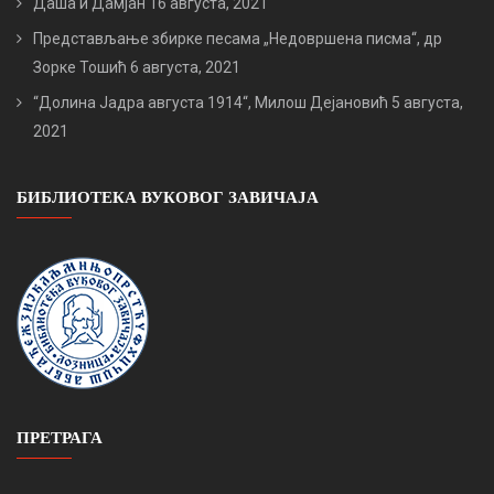
Даша и Дамјан
16 августа, 2021
Представљање збирке песама „Недовршена писма“, др
Зорке Тошић
6 августа, 2021
“Долина Јадра августа 1914“, Милош Дејановић
5 августа,
2021
БИБЛИОТЕКА ВУКОВОГ ЗАВИЧАЈА
ПРЕТРАГА