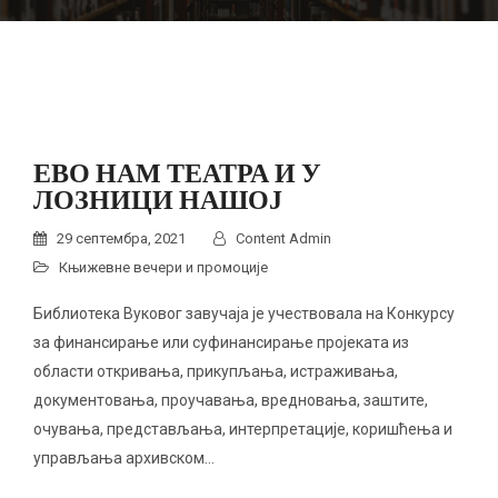
ЕВО НАМ ТЕАТРА И У
ЛОЗНИЦИ НАШОЈ
29 септембра, 2021
Content Admin
Књижевне вечери и промоције
Библиотека Вуковог завучаја је учествовала на Конкурсу
за финансирање или суфинансирање пројеката из
области откривањa, прикупљања, истраживања,
документовања, проучавања, вредновања, заштите,
очувања, представљања, интерпретације, коришћења и
управљања архивском…