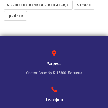
Књижевне вечери и промоције
Остало
Трибине
Адреса
Светог Саве бр 5, 15300, Лозница
Телефон