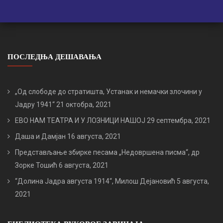
ПОСЛЕДЊА ДЕШАВАЊА
„Од слободе до стратишта, Устанак и немачки злочини у
Јадру 1941“
21 октобра, 2021
ЕВО НАМ ТЕАТРА И У ЛОЗНИЦИ НАШОЈ
29 септембра, 2021
Даша и Дамјан
16 августа, 2021
Представљање збирке песама „Недовршена писма“, др
Зорке Тошић
6 августа, 2021
“Долина Јадра августа 1914“, Милош Дејановић
5 августа,
2021