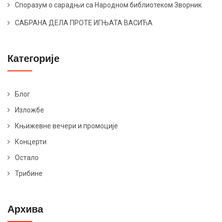
Споразум о сарадњи са Народном библиотеком Зворник
САБРАНА ДЕЛА ПРОТЕ ИГЊАТА ВАСИЋА
Категорије
Блог
Изложбе
Књижевне вечери и промоције
Концерти
Остало
Трибине
Архива