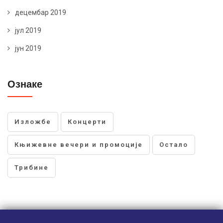
децембар 2019
јул 2019
јун 2019
Ознаке
Изложбе
Концерти
Књижевне вечери и промоције
Остало
Трибине