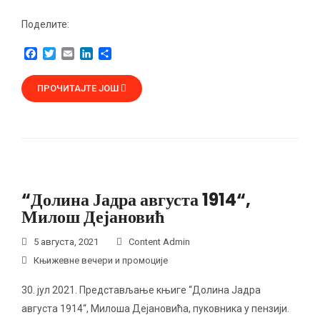
Поделите:
F
T
E
L
S
a
w
m
i
h
c
i
a
n
a
ПРОЧИТАЈТЕ ЈОШ
e
t
i
k
r
b
t
l
e
e
o
e
d
o
r
I
k
n
“Долина Јадра августа 1914“,
Милош Дејановић
5 августа, 2021
Content Admin
Књижевне вечери и промоције
30. јул 2021. Представљање књиге “Долина Јадра
августа 1914“, Милоша Дејановића, пуковника у пензији.