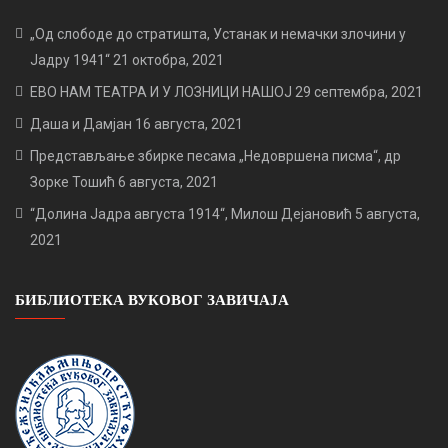
„Од слободе до стратишта, Устанак и немачки злочини у
Јадру 1941“
21 октобра, 2021
ЕВО НАМ ТЕАТРА И У ЛОЗНИЦИ НАШОЈ
29 септембра, 2021
Даша и Дамјан
16 августа, 2021
Представљање збирке песама „Недовршена писма“, др
Зорке Тошић
6 августа, 2021
“Долина Јадра августа 1914“, Милош Дејановић
5 августа,
2021
БИБЛИОТЕКА ВУКОВОГ ЗАВИЧАЈА