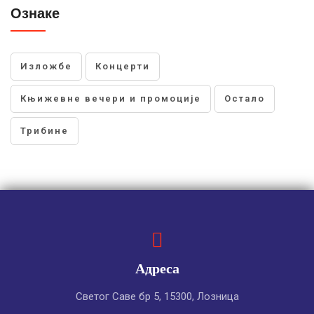
Ознаке
Изложбе
Концерти
Књижевне вечери и промоције
Остало
Трибине
Адреса
Светог Саве бр 5, 15300, Лозница