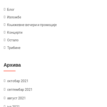
Блог
Изложбе
Књижевне вечери и промоције
Концерти
Остало
Трибине
Архива
октобар 2021
септембар 2021
август 2021
јул 2021