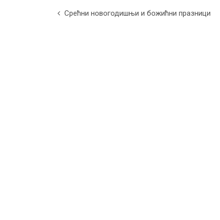
Срећни новогодишњи и божићни празници