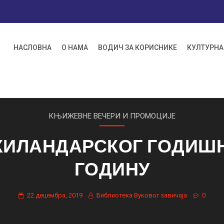
НАСЛОВНА
О НАМА
ВОДИЧ ЗА КОРИСНИКЕ
КУЛТУРНА
КЊИЖЕВНЕ ВЕЧЕРИ И ПРОМОЦИЈЕ
ИЛАНДАРСКОГ ГОДИШЊ
ГОДИНУ
22 децембра, 2019
Библиотека Вуковог завичаја
0