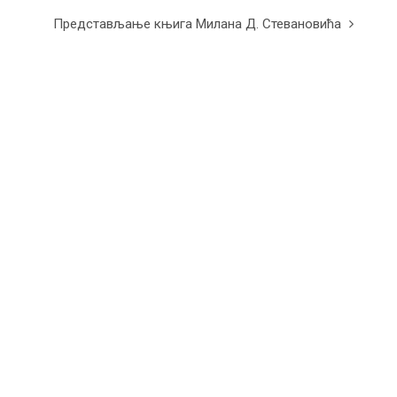
Представљање књига Милана Д. Стевановића