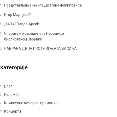
Представљање књига Драгана Филиповића
Игор Маројевић
„14:14“ Влада Арсић
Споразум о сарадњи са Народном
библиотеком Зворник
САБРАНА ДЕЛА ПРОТЕ ИГЊАТА ВАСИЋА
Категорије
Блог
Изложбе
Књижевне вечери и промоције
Концерти