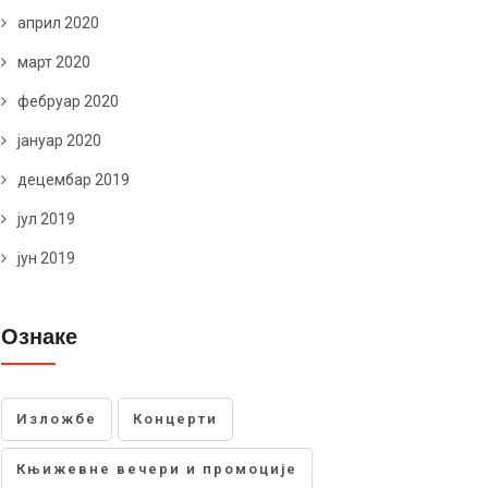
април 2020
март 2020
фебруар 2020
јануар 2020
децембар 2019
јул 2019
јун 2019
Ознаке
Изложбе
Концерти
Књижевне вечери и промоције