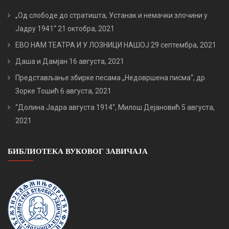
„Од слободе до стратишта, Устанак и немачки злочини у
Јадру 1941“
21 октобра, 2021
ЕВО НАМ ТЕАТРА И У ЛОЗНИЦИ НАШОЈ
29 септембра, 2021
Даша и Дамјан
16 августа, 2021
Представљање збирке песама „Недовршена писма“, др
Зорке Тошић
6 августа, 2021
“Долина Јадра августа 1914“, Милош Дејановић
5 августа,
2021
БИБЛИОТЕКА ВУКОВОГ ЗАВИЧАЈА