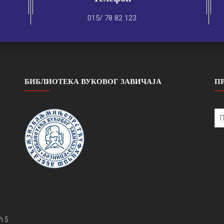
015/ 78 82 123
БИБЛИОТЕКА ВУКОВОГ ЗАВИЧАЈА
П
Se
for
ћ
5